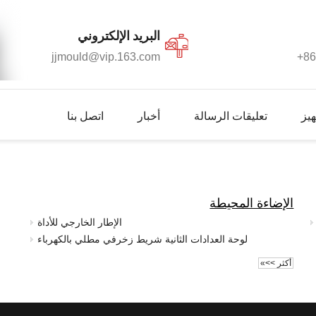
البريد الإلكتروني​​​​​​​
jjmould@vip.163.com
86
يز
تعليقات الرسالة
أخبار
اتصل بنا
الإضاءة المحيطة
الإطار الخارجي للأداة
لوحة العدادات الثانية شريط زخرفي مطلي بالكهرباء
أكثر >>»