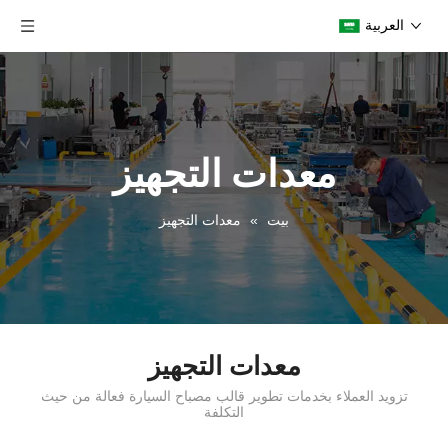
العربية
معدات التجهيز
بيت
»
معدات التجهيز
معدات التجهيز
تزويد العملاء بخدمات تطوير قالب مصباح السيارة فعالة من حيث
التكلفة