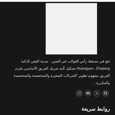
تقع في مسقط رأس القوالب في الصين - مدينة العفن الذكية
Huangyan، Zhejiang.تشكيل آلية شريك الفريق الأساسي.يلتزم
الفريق بمفهوم تطوير 'الشركات الصغيرة والمتخصصة والمتخصصة
والمكررة...
روابط سريعة