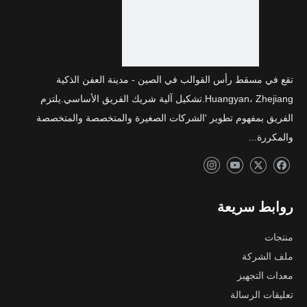
تقع في مسقط رأس القوالب في الصين - مدينة العفن الذكية
Huangyan، Zhejiang.تشكيل آلية شريك الفريق الأساسي.يلتزم
الفريق بمفهوم تطوير 'الشركات الصغيرة والمتخصصة والمتخصصة
والمكررة...
روابط سريعة
منتجات
ملف الشركة
معدات التجهيز
تعليقات الرسالة