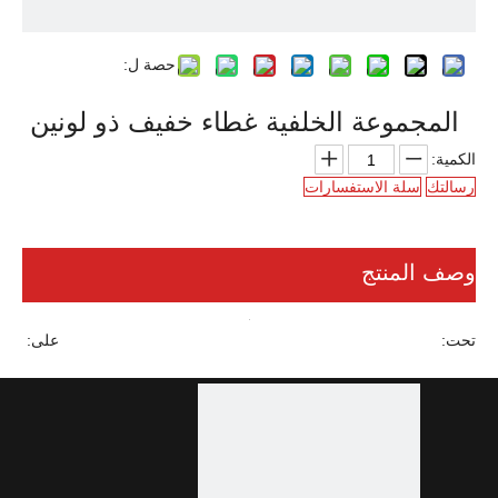
حصة ل:
المجموعة الخلفية غطاء خفيف ذو لونين
الكمية:
رسالتك
سلة الاستفسارات
وصف المنتج
تحت:
على:
المجموعة الخلفية غطاء خفيف ذو لونين