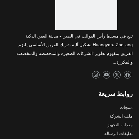
تقع في مسقط رأس القوالب في الصين - مدينة العفن الذكية
Huangyan، Zhejiang.تشكيل آلية شريك الفريق الأساسي.يلتزم
الفريق بمفهوم تطوير 'الشركات الصغيرة والمتخصصة والمتخصصة
والمكررة...
روابط سريعة
منتجات
ملف الشركة
معدات التجهيز
تعليقات الرسالة