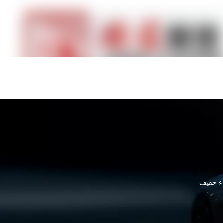
اء خفيف