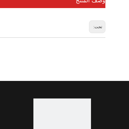
وصف المنتج
تحت: