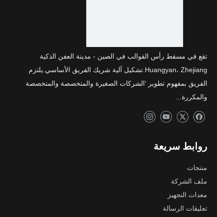
تقع في مسقط رأس القوالب في الصين - مدينة العفن الذكية
Huangyan، Zhejiang.تشكيل آلية شريك الفريق الأساسي.يلتزم
الفريق بمفهوم تطوير 'الشركات الصغيرة والمتخصصة والمتخصصة
والمكررة...
روابط سريعة
منتجات
ملف الشركة
معدات التجهيز
تعليقات الرسالة