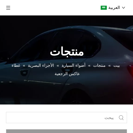
العربية
منتجات
بيت
»
منتجات
»
أضواء السيارة
»
الأجزاء البصرية
»
غطاء
عاكس الرجعية